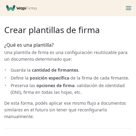
Crear plantillas de firma
¿Qué es una plantilla?
Una plantilla de firma es una configuración reutilizable para
un documento determinado que:
Guarda la
cantidad de firmantes
.
Define la
posición específica
de la firma de cada firmante.
Preserva las
opciones de firma
: validación de identidad
(DNI), firma en todas las hojas, etc.
De esta forma, podés aplicar ese mismo flujo a documentos
similares en el futuro sin tener que reconfigurarlo
manualmente.